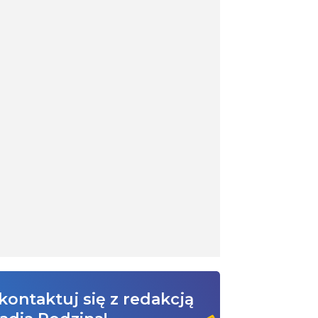
kontaktuj się z redakcją