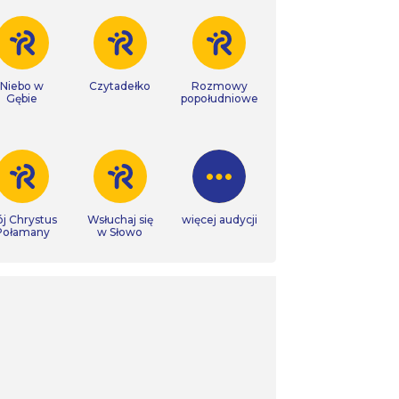
Niebo w
Czytadełko
Rozmowy
Gębie
popołudniowe
j Chrystus
Wsłuchaj się
więcej audycji
Połamany
w Słowo