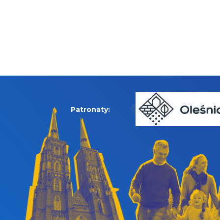
Patronaty: