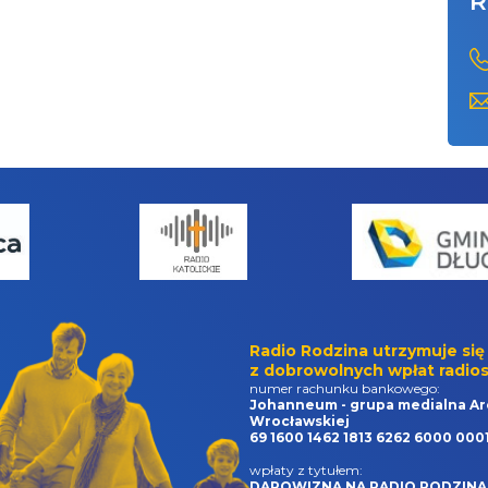
R
Radio Rodzina utrzymuje się
z dobrowolnych wpłat radios
numer rachunku bankowego:
Johanneum - grupa medialna Ar
Wrocławskiej
69 1600 1462 1813 6262 6000 000
wpłaty z tytułem:
DAROWIZNA NA RADIO RODZINA