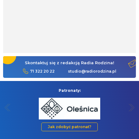
Skontaktuj się z redakcją Radia Rodzina!
71 322 20 22
studio@radiorodzina.pl
Patronaty:
Jak zdobyć patronat?