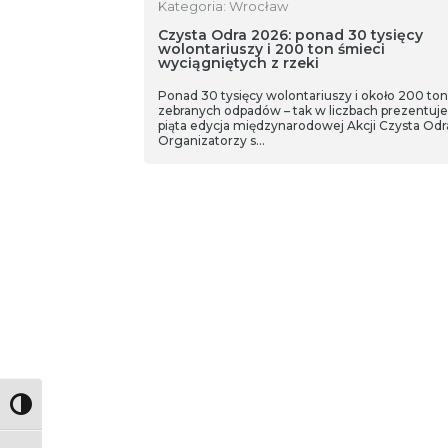
Kategoria: Wrocław
Czysta Odra 2026: ponad 30 tysięcy
wolontariuszy i 200 ton śmieci
wyciągniętych z rzeki
Ponad 30 tysięcy wolontariuszy i około 200 ton
zebranych odpadów – tak w liczbach prezentuje 
piąta edycja międzynarodowej Akcji Czysta Odr
Organizatorzy s…
Toggle High Contrast