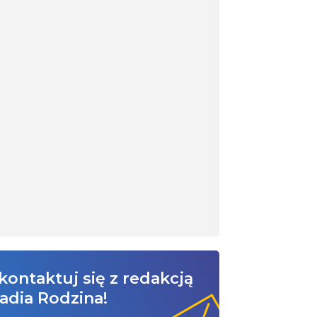
kontaktuj się z redakcją
adia Rodzina!