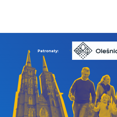
Patronaty: