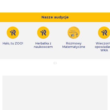
Nasze audycje
Halo, tu ZOO!
Herbatka z
Rozmowy
Wieczor
naukowcem
Matematyczne
opowiada
WKA