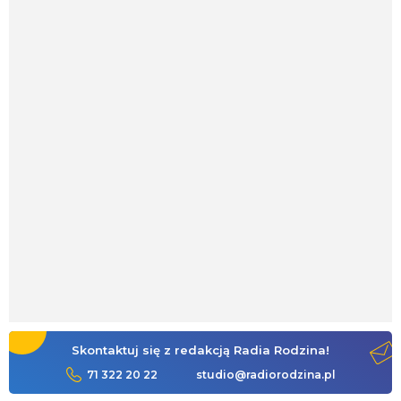
Skontaktuj się z redakcją Radia Rodzina!
71 322 20 22
studio@radiorodzina.pl