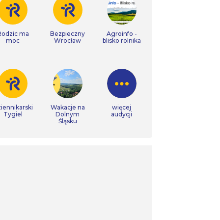
Rodzic ma
Bezpieczny
Agroinfo -
moc
Wrocław
blisko rolnika
iennikarski
Wakacje na
więcej
Tygiel
Dolnym
audycji
Śląsku