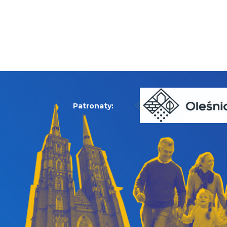
Patronaty: