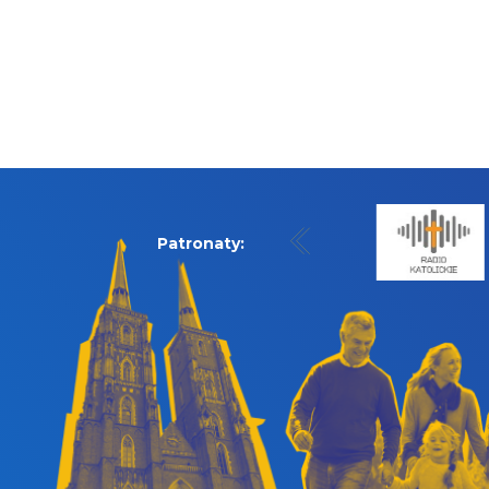
Patronaty: