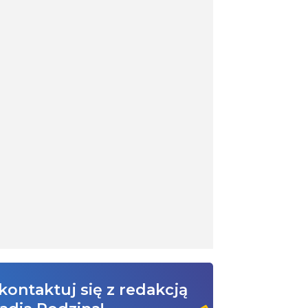
kontaktuj się z redakcją