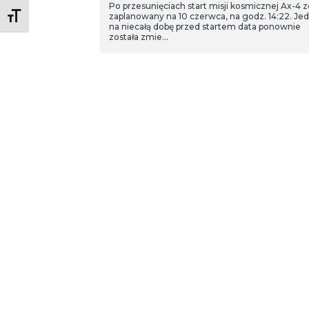
Po przesunięciach start misji kosmicznej Ax-4 z
Toggle Font size
zaplanowany na 10 czerwca, na godz. 14:22. Jed
na niecałą dobę przed startem data ponownie
została zmie…