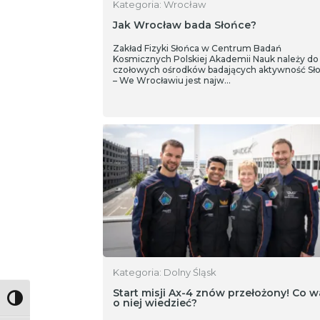
Kategoria: Wrocław
Jak Wrocław bada Słońce?
Zakład Fizyki Słońca w Centrum Badań
Kosmicznych Polskiej Akademii Nauk należy do
czołowych ośrodków badających aktywność Sło
– We Wrocławiu jest najw…
Kategoria: Dolny Śląsk
Start misji Ax-4 znów przełożony! Co w
Toggle High Contrast
o niej wiedzieć?