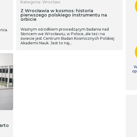
Kategoria: Wrocław
Z Wrocławia w kosmos: historia
pierwszego polskiego instrumentu na
orbicie
Ważnym ośrodkiem prowadzącym badania nad
ńca.
Słońcem we Wrocławiu, w Polsce, ale też i na
świecie jest Centrum Badań Kosmicznych Polskiej
Akademii Nauk. Jest to naj…
W
op
arto