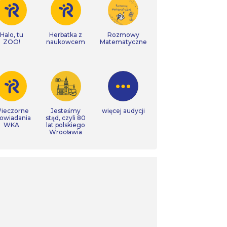
Halo, tu
Herbatka z
Rozmowy
ZOO!
naukowcem
Matematyczne
ieczorne
Jesteśmy
więcej audycji
owiadania
stąd, czyli 80
WKA
lat polskiego
Wrocławia