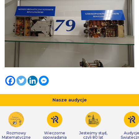
Nasze audycje
Rozmowy
Wieczorne
Jesteśmy stąd,
Audycj
Matematyczne
opowiadania
czyli 80 lat
Świątecz