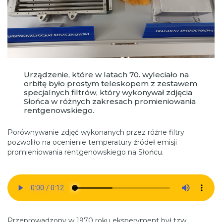
Urządzenie, które w latach 70. wyleciało na
orbitę było prostym teleskopem z zestawem
specjalnych filtrów, który wykonywał zdjęcia
Słońca w różnych zakresach promieniowania
rentgenowskiego.
Porównywanie zdjęć wykonanych przez różne filtry
pozwoliło na ocenienie temperatury źródeł emisji
promieniowania rentgenowskiego na Słońcu.
Przeprowadzony w 1970 roku eksperyment był tzw.