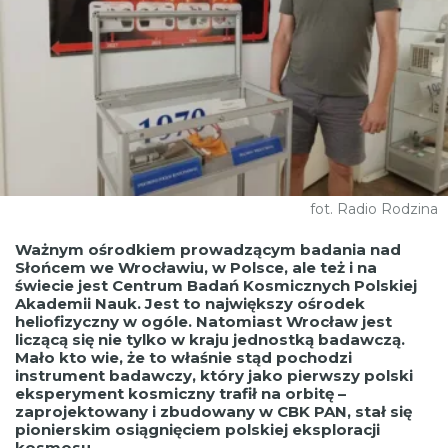
fot. Radio Rodzina
Ważnym ośrodkiem prowadzącym badania nad
Słońcem we Wrocławiu, w Polsce, ale też i na
świecie jest Centrum Badań Kosmicznych Polskiej
Akademii Nauk. Jest to największy ośrodek
heliofizyczny w ogóle. Natomiast Wrocław jest
liczącą się nie tylko w kraju jednostką badawczą.
Mało kto wie, że to właśnie stąd pochodzi
instrument badawczy, który jako pierwszy polski
eksperyment kosmiczny trafił na orbitę –
zaprojektowany i zbudowany w CBK PAN, stał się
pionierskim osiągnięciem polskiej eksploracji
kosmosu.