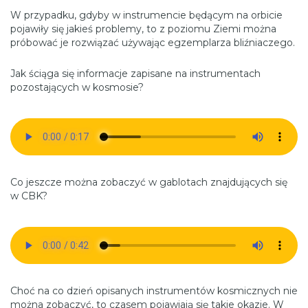
W przypadku, gdyby w instrumencie będącym na orbicie
pojawiły się jakieś problemy, to z poziomu Ziemi można
próbować je rozwiązać używając egzemplarza bliźniaczego.
Jak ściąga się informacje zapisane na instrumentach
pozostających w kosmosie?
Co jeszcze można zobaczyć w gablotach znajdujących się
w CBK?
Choć na co dzień opisanych instrumentów kosmicznych nie
można zobaczyć, to czasem pojawiają się takie okazje. W