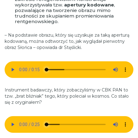
wykorzystywała tzw.
apertury kodowane
,
pozwalające na tworzenie obrazu mimo
trudności ze skupianiem promieniowania
rentgenowskiego.
– Na podstawie obrazu, który się uzyskuje za taką aperturą
kodowaną, można odtworzyć to, jak wyglądał pierwotny
obraz Słońca – opowiada dr Stęślicki.
Instrument badawczy, który zobaczyliśmy w CBK PAN to
tzw. „brat bliźniak” tego, który poleciał w kosmos. Co stało
się z oryginałem?