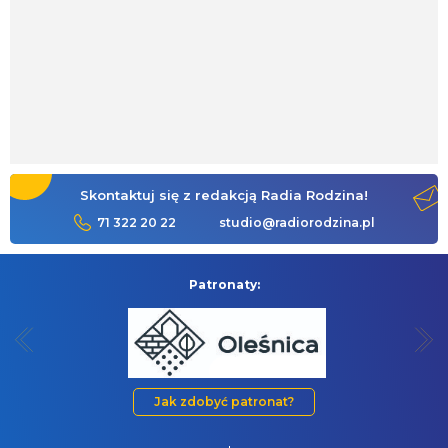
Skontaktuj się z redakcją Radia Rodzina!
71 322 20 22
studio@radiorodzina.pl
Patronaty:
Jak zdobyć patronat?