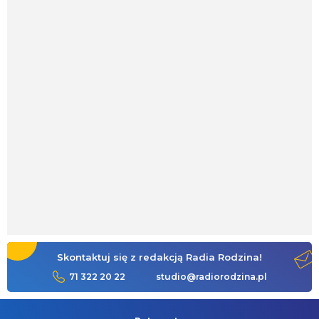
Skontaktuj się z redakcją Radia Rodzina!
71 322 20 22
studio@radiorodzina.pl