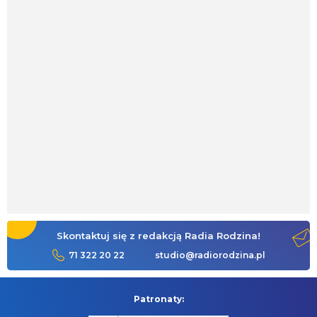
Skontaktuj się z redakcją Radia Rodzina!
71 322 20 22
studio@radiorodzina.pl
Patronaty: