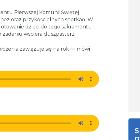
entu Pierwszej Komunii Świętej
chez oraz przykościelnych spotkań. W
otowanie dzieci do tego sakramentu
 zadaniu wspiera duszpasterz.
ałożenia zawiązuje się na rok
—
mówi
S
R