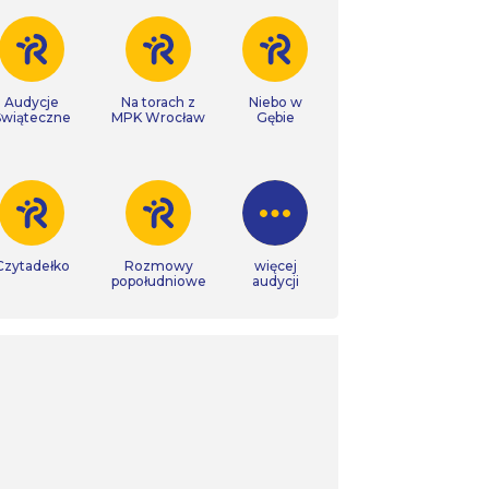
Audycje
Na torach z
Niebo w
Świąteczne
MPK Wrocław
Gębie
Czytadełko
Rozmowy
więcej
popołudniowe
audycji