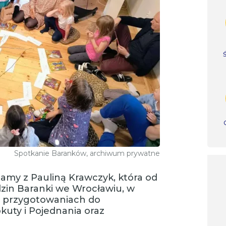
Spotkanie Baranków, archiwum prywatne
amy z Pauliną Krawczyk, która od
odzin Baranki we Wrocławiu, w
w przygotowaniach do
kuty i Pojednania oraz