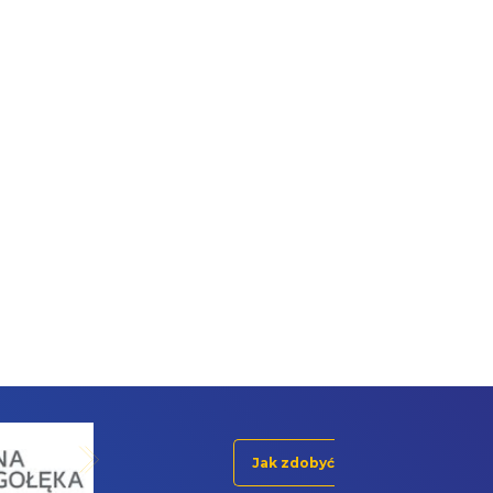
Jak zdobyć