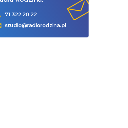
71 322 20 22
studio@radiorodzina.pl