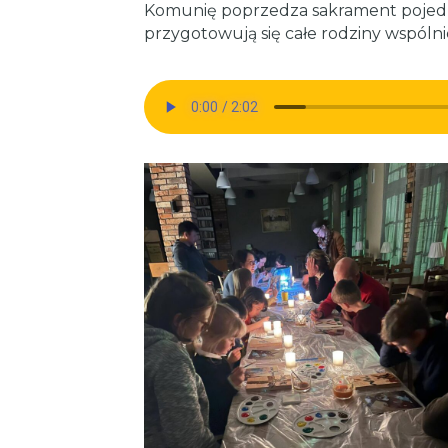
Komunię poprzedza sakrament pojedn
przygotowują się całe rodziny wspólnie