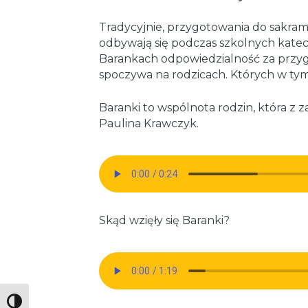
Tradycyjnie, przygotowania do sakram
odbywają się podczas szkolnych kate
Barankach odpowiedzialność za przyg
spoczywa na rodzicach. Których w tym
Baranki to wspólnota rodzin, która z z
Paulina Krawczyk.
Skąd wzięły się Baranki?
Toggle High Contrast