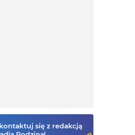
kontaktuj się z redakcją
adia Rodzina!