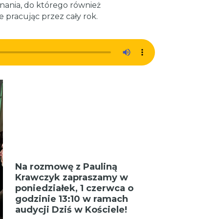
ania, do którego również
 pracując przez cały rok.
Na rozmowę z Pauliną
Krawczyk zapraszamy w
poniedziałek, 1 czerwca
o
godzinie 13:10 w ramach
audycji Dziś w Kościele!