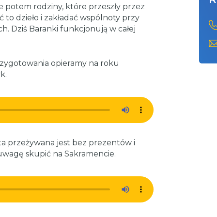
le potem rodziny, które przeszły przez
to dzieło i zakładać wspólnoty przy
h. Dziś Baranki funkcjonują w całej
przygotowania opieramy na roku
k.
a przeżywana jest bez prezentów i
ą uwagę skupić na Sakramencie.