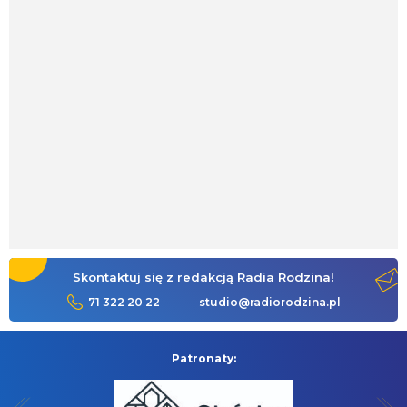
Skontaktuj się z redakcją Radia Rodzina!
71 322 20 22
studio@radiorodzina.pl
Patronaty: