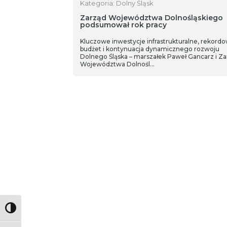
Kategoria: Dolny Śląsk
Zarząd Województwa Dolnośląskiego
podsumował rok pracy
Kluczowe inwestycje infrastrukturalne, rekord
budżet i kontynuacja dynamicznego rozwoju
Dolnego Śląska – marszałek Paweł Gancarz i Za
Województwa Dolnośl…
Toggle High Contrast