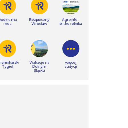
Rodzic ma
Bezpieczny
Agroinfo -
moc
Wrocław
blisko rolnika
iennikarski
Wakacje na
więcej
Tygiel
Dolnym
audycji
Śląsku