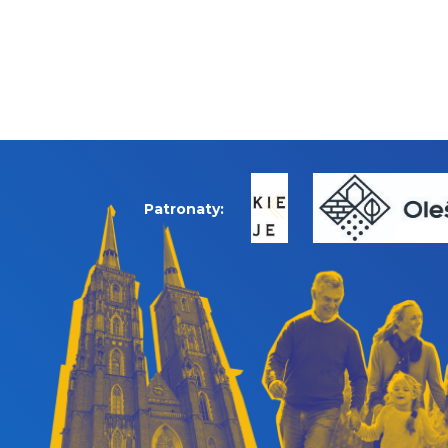
Patronaty: