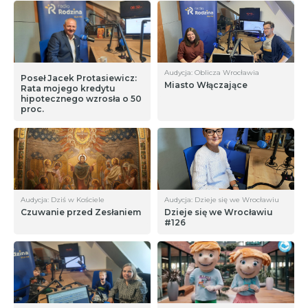
Audycja: Oblicza Wrocławia
Poseł Jacek Protasiewicz:
Miasto Włączające
Rata mojego kredytu
hipotecznego wzrosła o 50
proc.
Audycja: Dziś w Kościele
Audycja: Dzieje się we Wrocławiu
Czuwanie przed Zesłaniem
Dzieje się we Wrocławiu
#126