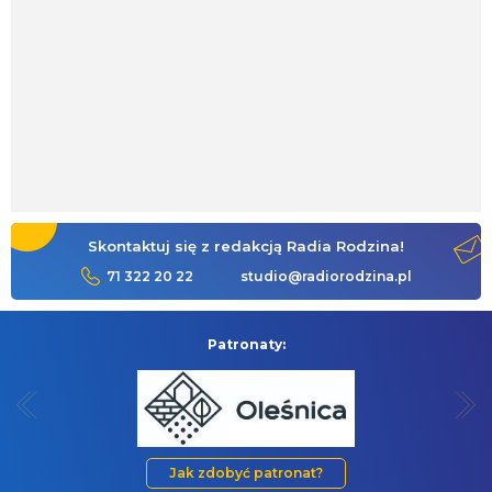
Skontaktuj się z redakcją Radia Rodzina!
71 322 20 22
studio@radiorodzina.pl
Patronaty:
Jak zdobyć patronat?