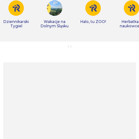
Dziennikarski
Wakacje na
Halo, tu ZOO!
Herbatka
Tygiel
Dolnym Śląsku
naukowc