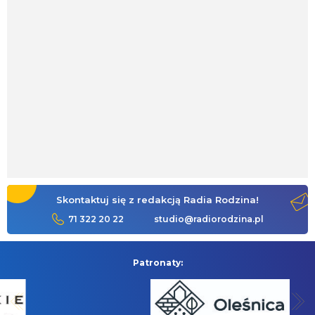
Skontaktuj się z redakcją Radia Rodzina!
71 322 20 22
studio@radiorodzina.pl
Patronaty: