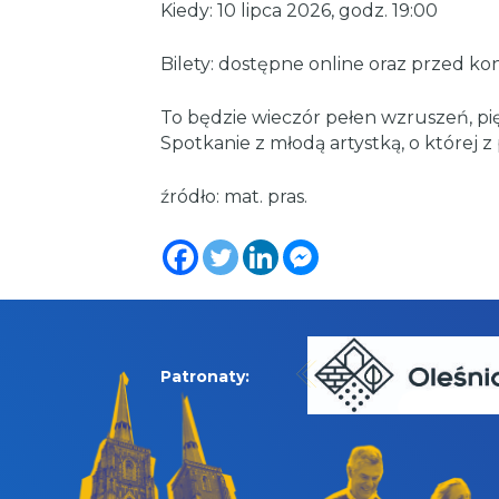
Kiedy: 10 lipca 2026, godz. 19:00
Bilety: dostępne online oraz przed k
To będzie wieczór pełen wzruszeń, pię
Spotkanie z młodą artystką, o której z
źródło: mat. pras.
Patronaty: