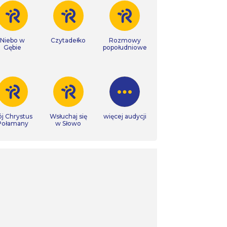
Niebo w
Czytadełko
Rozmowy
Gębie
popołudniowe
j Chrystus
Wsłuchaj się
więcej audycji
Połamany
w Słowo