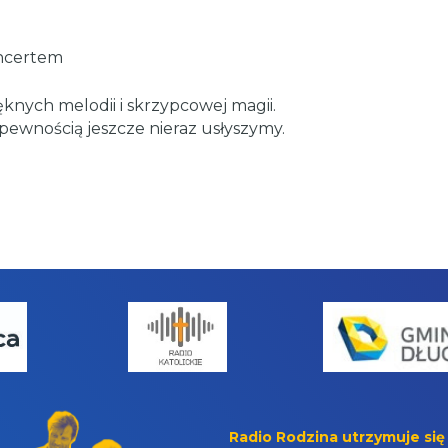
oncertem
knych melodii i skrzypcowej magii.
 pewnością jeszcze nieraz usłyszymy.
Radio Rodzina utrzymuje się