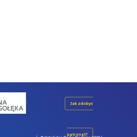
Jak zdobyć
patronat?