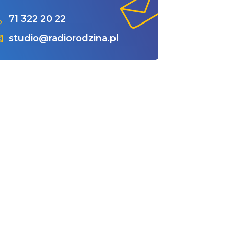
71 322 20 22
studio@radiorodzina.pl