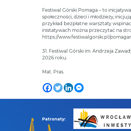
Festiwal Górski Pomaga – to inicjatyw
społeczności, dzieci i młodzieży, inicjuj
przykład bezpłatne warsztaty wspinac
inistatywach można przeczytać na stro
https://www.festiwalgorski.pl/pomaga
31. Festiwal Górski im. Andrzeja Zawa
2026 roku.
Mat. Pras.
Patronaty: