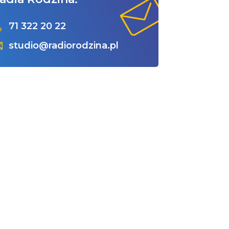
71 322 20 22
studio@radiorodzina.pl