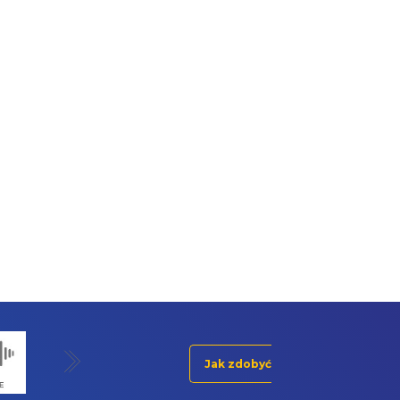
Jak zdobyć