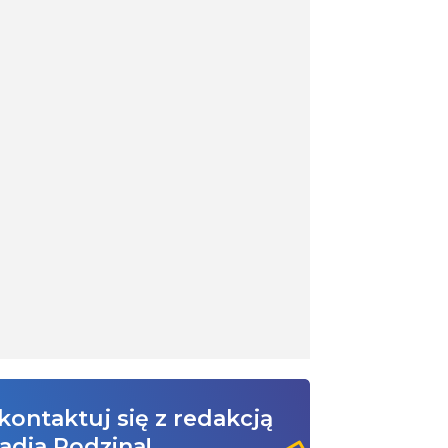
kontaktuj się z redakcją
adia Rodzina!