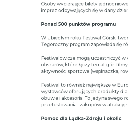
Osoby wybierające bilety jednodniowe
imprez odbywających się w dany dzień
Ponad 500 punktów programu
W ubiegłym roku Festiwal Górski twor
Tegoroczny program zapowiada się ró
Festiwalowicze mogą uczestniczyć w 
obszarów, które łączy temat gór: filmy,
aktywności sportowe (wspinaczka, rowe
Festiwal to również największe w Eu
wystawców oferujących produkty dla a
obuwie i akcesoria. To jedyna swego r
przetestowania i zakupów w atrakcyj
Pomoc dla Lądka-Zdroju i okolic