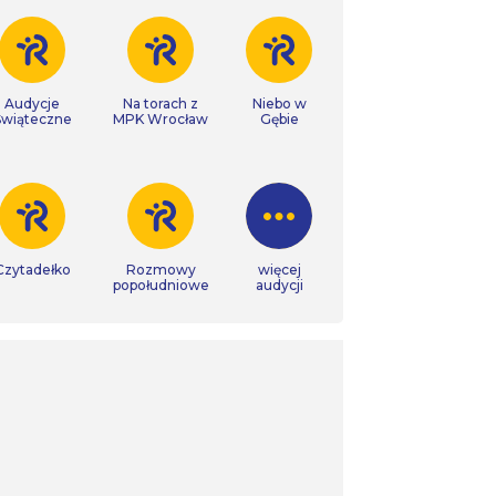
Audycje
Na torach z
Niebo w
Świąteczne
MPK Wrocław
Gębie
Czytadełko
Rozmowy
więcej
popołudniowe
audycji