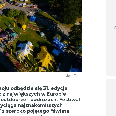
Mat. Pras.
oju odbędzie się 31. edycja
o z największych w Europie
, outdoorze i podróżach. Festiwal
zyciąga najznakomitszych
i z szeroko pojętego “świata