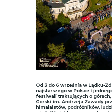
Od 3 do 6 września w Lądku-Zdr
najstarszego w Polsce i jedneg
festiwali traktujących o górach
Górski im. Andrzeja Zawady pr
himalaistów, podróżników, ludz