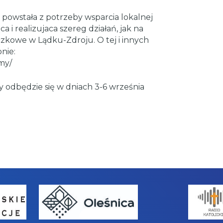
a powstała z potrzeby wsparcia lokalnej
ąca i realizujaca szereg działań, jak na
zkowe w Lądku-Zdroju. O tej i innych
nie:
my/
dy odbędzie się w dniach 3-6 września