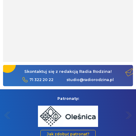
Skontaktuj się z redakcją Radia Rodzina!
71 322 20 22
studio@radiorodzina.pl
Patronaty:
Jak zdobyć patronat?