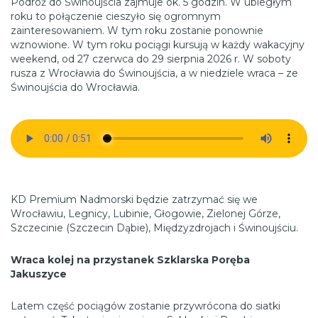
Podróż do Świnoujścia zajmuje ok. 5 godzin. W ubiegłym
roku to połączenie cieszyło się ogromnym
zainteresowaniem. W tym roku zostanie ponownie
wznowione. W tym roku pociągi kursują w każdy wakacyjny
weekend, od 27 czerwca do 29 sierpnia 2026 r. W soboty
rusza z Wrocławia do Świnoujścia, a w niedziele wraca – ze
Świnoujścia do Wrocławia.
KD Premium Nadmorski będzie zatrzymać się we
Wrocławiu, Legnicy, Lubinie, Głogowie, Zielonej Górze,
Szczecinie (Szczecin Dąbie), Międzyzdrojach i Świnoujściu.
Wraca kolej na przystanek Szklarska Poręba
Jakuszyce
Latem część pociągów zostanie przywrócona do siatki