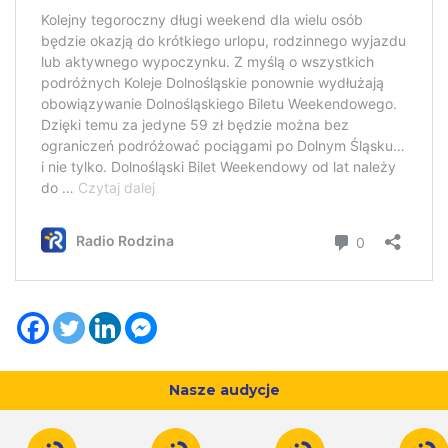
Nasze audycje