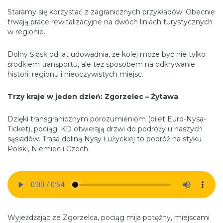
Staramy się korzystać z zagranicznych przykładów. Obecnie
trwają prace rewitalizacyjne na dwóch liniach turystycznych
w regionie.
Dolny Śląsk od lat udowadnia, że kolej może być nie tylko
środkiem transportu, ale też sposobem na odkrywanie
historii regionu i nieoczywistych miejsc.
Trzy kraje w jeden dzień: Zgorzelec – Żytawa
Dzięki transgranicznym porozumieniom (bilet Euro-Nysa-
Ticket), pociągi KD otwierają drzwi do podróży u naszych
sąsiadów. Trasa doliną Nysy Łużyckiej to podróż na styku
Polski, Niemiec i Czech.
Wyjeżdżając ze Zgorzelca, pociąg mija potężny, miejscami