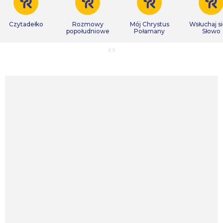
Czytadełko
Rozmowy
Mój Chrystus
Wsłuchaj s
popołudniowe
Połamany
Słowo