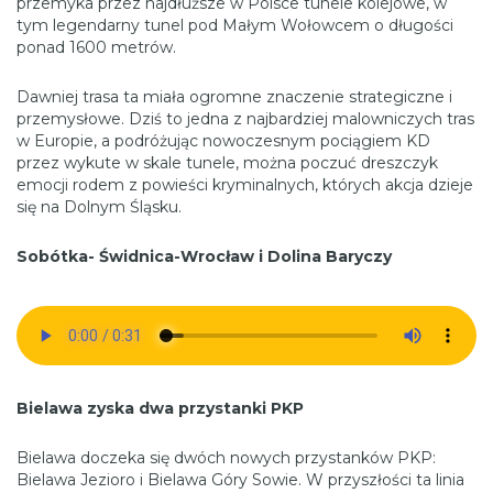
przemyka przez najdłuższe w Polsce tunele kolejowe, w
tym legendarny tunel pod Małym Wołowcem o długości
ponad 1600 metrów.
Dawniej trasa ta miała ogromne znaczenie strategiczne i
przemysłowe. Dziś to jedna z najbardziej malowniczych tras
w Europie, a podróżując nowoczesnym pociągiem KD
przez wykute w skale tunele, można poczuć dreszczyk
emocji rodem z powieści kryminalnych, których akcja dzieje
się na Dolnym Śląsku.
Sobótka- Świdnica-Wrocław i Dolina Baryczy
Bielawa zyska dwa przystanki PKP
Bielawa doczeka się dwóch nowych przystanków PKP:
Bielawa Jezioro i Bielawa Góry Sowie. W przyszłości ta linia