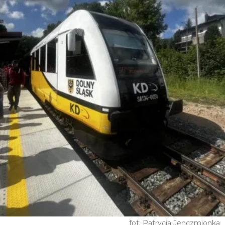
fot. Patrycja Jenczmionka