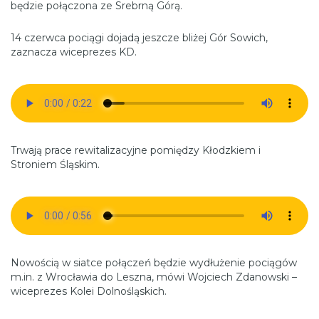
będzie połączona ze Srebrną Górą.
14 czerwca pociągi dojadą jeszcze bliżej Gór Sowich,
zaznacza wiceprezes KD.
Trwają prace rewitalizacyjne pomiędzy Kłodzkiem i
Stroniem Śląskim.
Nowością w siatce połączeń będzie wydłużenie pociągów
m.in. z Wrocławia do Leszna, mówi Wojciech Zdanowski –
wiceprezes Kolei Dolnośląskich.