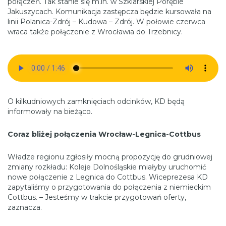
połączeń. Tak stanie się m.in. w Szklarskiej Porębie
Jakuszycach. Komunikacja zastępcza będzie kursowała na
linii Polanica-Zdrój – Kudowa – Zdrój. W połowie czerwca
wraca także połączenie z Wrocławia do Trzebnicy.
O kilkudniowych zamknięciach odcinków, KD będą
informowały na bieżąco.
Coraz bliżej połączenia Wrocław-Legnica-Cottbus
Władze regionu zgłosiły mocną propozycję do grudniowej
zmiany rozkładu: Koleje Dolnośląskie miałyby uruchomić
nowe połączenie z Legnica do Cottbus. Wiceprezesa KD
zapytaliśmy o przygotowania do połączenia z niemieckim
Cottbus. – Jesteśmy w trakcie przygotowań oferty,
zaznacza.