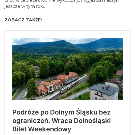
choć wiceprezes KD nie wyklucza już wyjazdu maszyn
jeszcze w tym roku.
ZOBACZ TAKŻE: