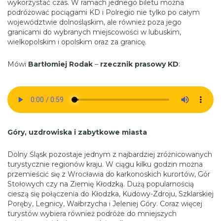
wykorzystać czas. W ramach jednego biletu można
podróżować pociągami KD i Polregio nie tylko po całym
województwie dolnośląskim, ale również poza jego
granicami do wybranych miejscowości w lubuskim,
wielkopolskim i opolskim oraz za granicę.
Mówi
Bartłomiej Rodak
–
rzecznik prasowy KD
:
Góry, uzdrowiska i zabytkowe miasta
Dolny Śląsk pozostaje jednym z najbardziej zróżnicowanych
turystycznie regionów kraju. W ciągu kilku godzin można
przemieścić się z Wrocławia do karkonoskich kurortów, Gór
Stołowych czy na Ziemię Kłodzką. Dużą popularnością
cieszą się połączenia do Kłodzka, Kudowy-Zdroju, Szklarskiej
Poręby, Legnicy, Wałbrzycha i Jeleniej Góry. Coraz więcej
turystów wybiera również podróże do mniejszych