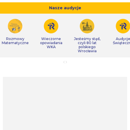
Nasze audycje
Rozmowy
Wieczorne
Jesteśmy stąd,
Audycj
Matematyczne
opowiadania
czyli 80 lat
Świątecz
WKA
polskiego
Wrocławia