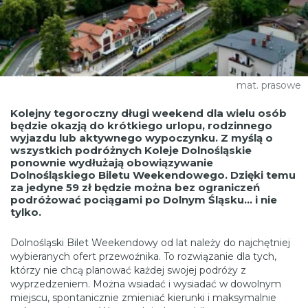
mat. prasowe
Kolejny tegoroczny długi weekend dla wielu osób
będzie okazją do krótkiego urlopu, rodzinnego
wyjazdu lub aktywnego wypoczynku. Z myślą o
wszystkich podróżnych Koleje Dolnośląskie
ponownie wydłużają obowiązywanie
Dolnośląskiego Biletu Weekendowego. Dzięki temu
za jedyne 59 zł będzie można bez ograniczeń
podróżować pociągami po Dolnym Śląsku… i nie
tylko.
Dolnośląski Bilet Weekendowy od lat należy do najchętniej
wybieranych ofert przewoźnika. To rozwiązanie dla tych,
którzy nie chcą planować każdej swojej podróży z
wyprzedzeniem. Można wsiadać i wysiadać w dowolnym
miejscu, spontanicznie zmieniać kierunki i maksymalnie