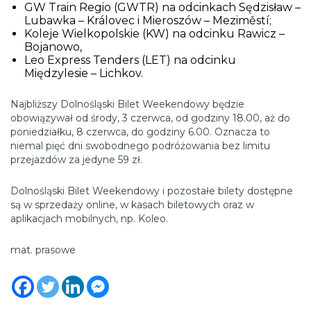
GW Train Regio (GWTR) na odcinkach Sędzisław –
Lubawka – Královec i Mieroszów – Meziměstí;
Koleje Wielkopolskie (KW) na odcinku Rawicz –
Bojanowo,
Leo Express Tenders (LET) na odcinku
Międzylesie – Lichkov.
Najbliższy Dolnośląski Bilet Weekendowy będzie
obowiązywał od środy, 3 czerwca, od godziny 18.00, aż do
poniedziałku, 8 czerwca, do godziny 6.00. Oznacza to
niemal pięć dni swobodnego podróżowania bez limitu
przejazdów za jedyne 59 zł.
Dolnośląski Bilet Weekendowy i pozostałe bilety dostępne
są w sprzedaży online, w kasach biletowych oraz w
aplikacjach mobilnych, np. Koleo.
mat. prasowe