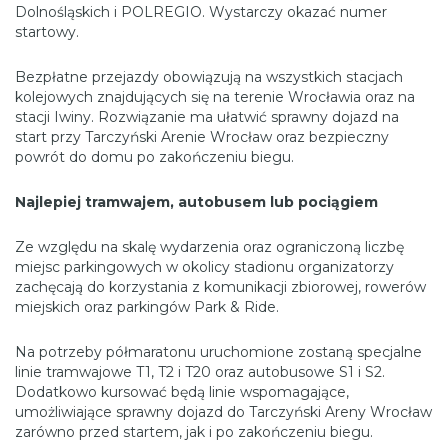
Dolnośląskich i POLREGIO. Wystarczy okazać numer
startowy.
Bezpłatne przejazdy obowiązują na wszystkich stacjach
kolejowych znajdujących się na terenie Wrocławia oraz na
stacji Iwiny. Rozwiązanie ma ułatwić sprawny dojazd na
start przy Tarczyński Arenie Wrocław oraz bezpieczny
powrót do domu po zakończeniu biegu.
Najlepiej tramwajem, autobusem lub pociągiem
Ze względu na skalę wydarzenia oraz ograniczoną liczbę
miejsc parkingowych w okolicy stadionu organizatorzy
zachęcają do korzystania z komunikacji zbiorowej, rowerów
miejskich oraz parkingów Park & Ride.
Na potrzeby półmaratonu uruchomione zostaną specjalne
linie tramwajowe T1, T2 i T20 oraz autobusowe S1 i S2.
Dodatkowo kursować będą linie wspomagające,
umożliwiające sprawny dojazd do Tarczyński Areny Wrocław
zarówno przed startem, jak i po zakończeniu biegu.