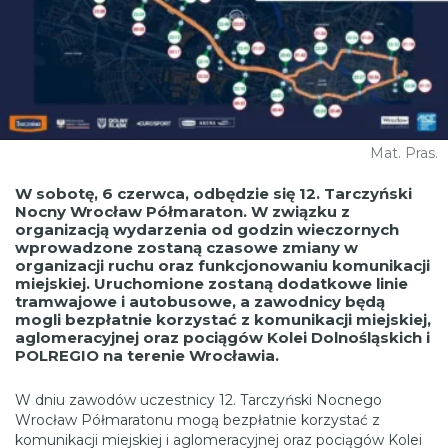
Mat. Pras.
W sobotę, 6 czerwca, odbędzie się 12. Tarczyński
Nocny Wrocław Półmaraton. W związku z
organizacją wydarzenia od godzin wieczornych
wprowadzone zostaną czasowe zmiany w
organizacji ruchu oraz funkcjonowaniu komunikacji
miejskiej. Uruchomione zostaną dodatkowe linie
tramwajowe i autobusowe, a zawodnicy będą
mogli bezpłatnie korzystać z komunikacji miejskiej,
aglomeracyjnej oraz pociągów Kolei Dolnośląskich i
POLREGIO na terenie Wrocławia.
W dniu zawodów uczestnicy 12. Tarczyński Nocnego
Wrocław Półmaratonu mogą bezpłatnie korzystać z
komunikacji miejskiej i aglomeracyjnej oraz pociągów Kolei