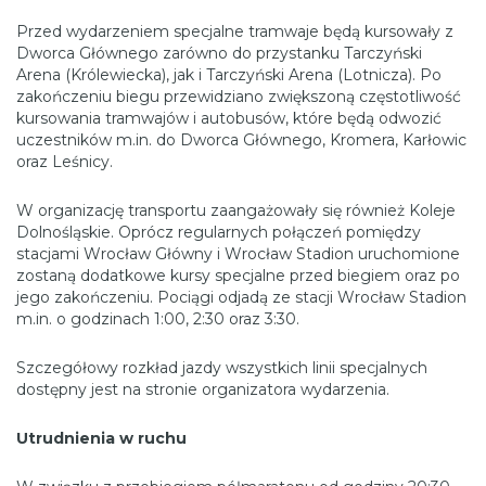
Przed wydarzeniem specjalne tramwaje będą kursowały z
Dworca Głównego zarówno do przystanku Tarczyński
Arena (Królewiecka), jak i Tarczyński Arena (Lotnicza). Po
zakończeniu biegu przewidziano zwiększoną częstotliwość
kursowania tramwajów i autobusów, które będą odwozić
uczestników m.in. do Dworca Głównego, Kromera, Karłowic
oraz Leśnicy.
W organizację transportu zaangażowały się również Koleje
Dolnośląskie. Oprócz regularnych połączeń pomiędzy
stacjami Wrocław Główny i Wrocław Stadion uruchomione
zostaną dodatkowe kursy specjalne przed biegiem oraz po
jego zakończeniu. Pociągi odjadą ze stacji Wrocław Stadion
m.in. o godzinach 1:00, 2:30 oraz 3:30.
Szczegółowy rozkład jazdy wszystkich linii specjalnych
dostępny jest na stronie organizatora wydarzenia.
Utrudnienia w ruchu