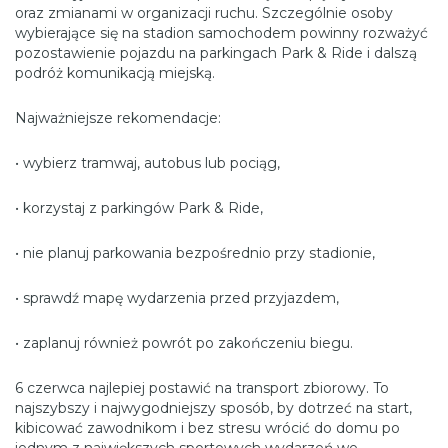
oraz zmianami w organizacji ruchu. Szczególnie osoby
wybierające się na stadion samochodem powinny rozważyć
pozostawienie pojazdu na parkingach Park & Ride i dalszą
podróż komunikacją miejską.
Najważniejsze rekomendacje:
• wybierz tramwaj, autobus lub pociąg,
• korzystaj z parkingów Park & Ride,
• nie planuj parkowania bezpośrednio przy stadionie,
• sprawdź mapę wydarzenia przed przyjazdem,
• zaplanuj również powrót po zakończeniu biegu.
6 czerwca najlepiej postawić na transport zbiorowy. To
najszybszy i najwygodniejszy sposób, by dotrzeć na start,
kibicować zawodnikom i bez stresu wrócić do domu po
jednym z największych sportowych wydarzeń we