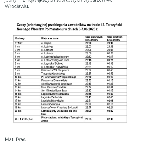
Wrocławiu.
Mat. Pras.