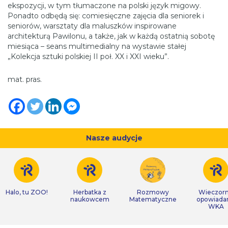
ekspozycji, w tym tłumaczone na polski język migowy.
Ponadto odbędą się: comiesięczne zajęcia dla seniorek i
seniorów, warsztaty dla maluszków inspirowane
architekturą Pawilonu, a także, jak w każdą ostatnią sobotę
miesiąca – seans multimedialny na wystawie stałej
„Kolekcja sztuki polskiej II poł. XX i XXI wieku”.
mat. pras.
Nasze audycje
Halo, tu ZOO!
Herbatka z
Rozmowy
Wieczor
naukowcem
Matematyczne
opowiada
WKA