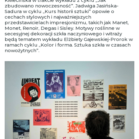
Kwiecińska w trakcie wykładu z cyklu „Jak
zbudowano nowoczesność”. Jadwiga Jasińska-
Sadura w cyklu „Kurs historii sztuki” opowie o
cechach stylowych i najważniejszych
przedstawicielach impresjonizmu, takich jak Manet,
Monet, Renoir, Degas i Sisley. Motywy roślinne w
secesyjnej dekoracji szkła naczyniowego i witraży
będą tematem wykładu Elżbiety Gajewskiej-Prorok w
ramach cyklu „Kolor i forma. Sztuka szkła w czasach
nowożytnych”.