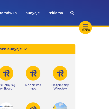
ramówka
audycje
reklama
menu
sze audycje
słuchaj się
Rodzic ma
Bezpieczny
w Słowo
moc
Wrocław