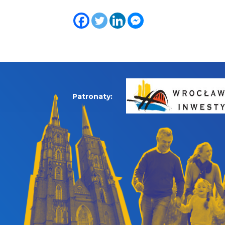
Patronaty: