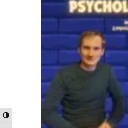
Toggle High Contrast