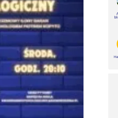
bl
Ha