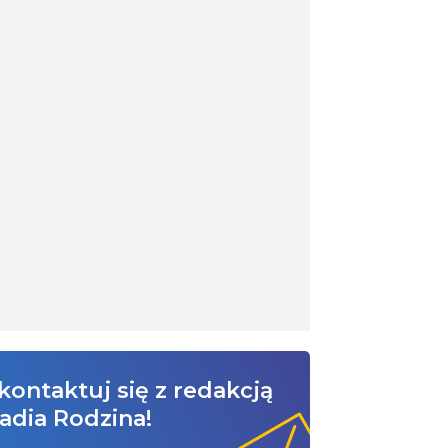
kontaktuj się z redakcją
adia Rodzina!