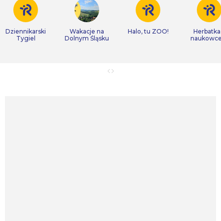
Dziennikarski
Wakacje na
Halo, tu ZOO!
Herbatka
Tygiel
Dolnym Śląsku
naukowc