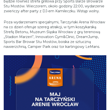
będzie również strefa grillowa przy Sports Barze Browarze
Stu Mostów. Wieczorem, około godziny 22:00, wydarzenie
zwieńczy after party z DJ-em Kamileczku. Wstęp wolny.
Poza wydarzeniami specjalnymi, Tarczyński Arena Wrocław
na co dzień oferuje szereg atrakcji, w tym koszykarską
Strefę Betonu, Muzeum Śląska Wrocław z grą terenową
„Stadion Marzeń”, Innovation Gym&Clinic, DreamJump,
Sports Bar Browar Stu Mostów, boiska ze sztuczną
nawierzchnią, Camper Park oraz tor kartingowy LeMans.