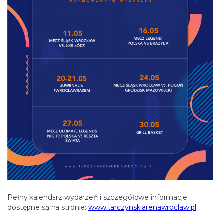
Pełny kalendarz wydarzeń i szczegółowe informacje
dostępne są na stronie:
www.tarczynskiarenawroclaw.pl