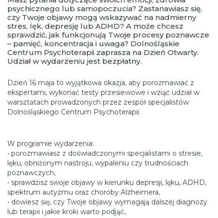
psychicznego lub samopoczucia? Zastanawiasz się,
czy Twoje objawy mogą wskazywać na nadmierny
stres, lęk, depresję lub ADHD? A może chcesz
sprawdzić, jak funkcjonują Twoje procesy poznawcze
– pamięć, koncentracja i uwaga? Dolnośląskie
Centrum Psychoterapii zaprasza na Dzień Otwarty.
Udział w wydarzeniu jest bezpłatny.
Dzień 16 maja to wyjątkowa okazja, aby porozmawiać z
ekspertami, wykonać testy przesiewowe i wziąć udział w
warsztatach prowadzonych przez zespół specjalistów
Dolnośląskiego Centrum Psychoterapii.
W programie wydarzenia:
• porozmawiasz z doświadczonymi specjalistami o stresie,
lęku, obniżonym nastroju, wypaleniu czy trudnościach
poznawczych,
• sprawdzisz swoje objawy w kierunku depresji, lęku, ADHD,
spektrum autyzmu oraz choroby Alzheimera,
• dowiesz się, czy Twoje objawy wymagają dalszej diagnozy
lub terapii i jakie kroki warto podjąć,