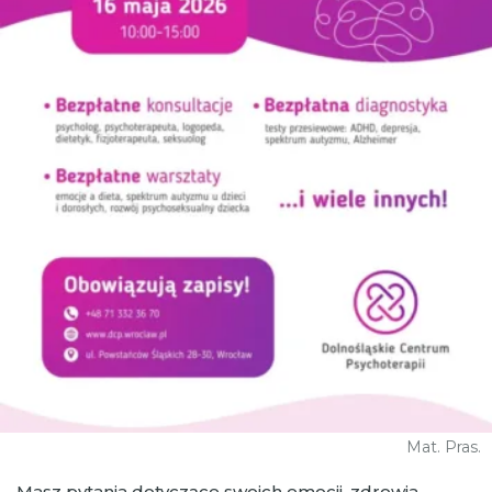
Mat. Pras.
Masz pytania dotyczące swoich emocji, zdrowia