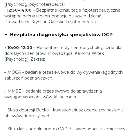
(Psycholog, psychoterapeuta).
•
12:30–14:00
– Bezpłatne konsultacje fizjoterapeutyczne,
wstępna ocena i rekomendacje dalszych działań.
Prowadzący: Krystian Gałęski (Fizjoterapeuta).
Bezpłatna diagnostyka specjalistów DCP
• 10:00–12:00
– Bezpłatne Testy neuropsychologiczne dla
dorosłych i seniorów. Prowadząca: Karolina Witek
(Psycholog). Zakres:
– MOCA – badanie przesiewowe do wykrywania łagodnych
zaburzeń poznawczych.
– MMSE – badanie przesiewowe do sprawdzenia
występowania objawów Alzheimera.
– Skala depresji Becka – kwestionariusz oceniający nasilenie
objawów depresyjnych.
– Skala lęku uogólnionego GAD 7 – kwestionariusz mierzący