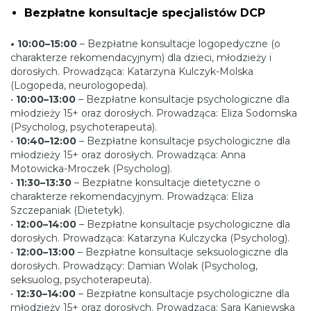
Bezpłatne konsultacje specjalistów DCP
• 10:00–15:00
– Bezpłatne konsultacje logopedyczne (o
charakterze rekomendacyjnym) dla dzieci, młodzieży i
dorosłych. Prowadząca: Katarzyna Kulczyk-Molska
(Logopeda, neurologopeda).
•
10:00–13:00
– Bezpłatne konsultacje psychologiczne dla
młodzieży 15+ oraz dorosłych. Prowadząca: Eliza Sodomska
(Psycholog, psychoterapeuta).
•
10:40–12:00
– Bezpłatne konsultacje psychologiczne dla
młodzieży 15+ oraz dorosłych. Prowadząca: Anna
Motowicka-Mroczek (Psycholog).
•
11:30–13:30
– Bezpłatne konsultacje dietetyczne o
charakterze rekomendacyjnym. Prowadząca: Eliza
Szczepaniak (Dietetyk).
•
12:00–14:00
– Bezpłatne konsultacje psychologiczne dla
dorosłych. Prowadząca: Katarzyna Kulczycka (Psycholog).
•
12:00–13:00
– Bezpłatne konsultacje seksuologiczne dla
dorosłych. Prowadzący: Damian Wolak (Psycholog,
seksuolog, psychoterapeuta).
•
12:30–14:00
– Bezpłatne konsultacje psychologiczne dla
młodzieży 15+ oraz dorosłych. Prowadząca: Sara Kaniewska