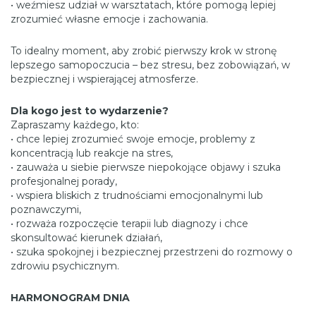
• weźmiesz udział w warsztatach, które pomogą lepiej
zrozumieć własne emocje i zachowania.
To idealny moment, aby zrobić pierwszy krok w stronę
lepszego samopoczucia – bez stresu, bez zobowiązań, w
bezpiecznej i wspierającej atmosferze.
Dla kogo jest to wydarzenie?
Zapraszamy każdego, kto:
• chce lepiej zrozumieć swoje emocje, problemy z
koncentracją lub reakcje na stres,
• zauważa u siebie pierwsze niepokojące objawy i szuka
profesjonalnej porady,
• wspiera bliskich z trudnościami emocjonalnymi lub
poznawczymi,
• rozważa rozpoczęcie terapii lub diagnozy i chce
skonsultować kierunek działań,
• szuka spokojnej i bezpiecznej przestrzeni do rozmowy o
zdrowiu psychicznym.
HARMONOGRAM DNIA