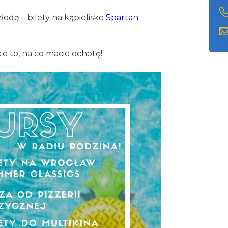
dę – bilety na kąpielisko
Spartan
cie to, na co macie ochotę!