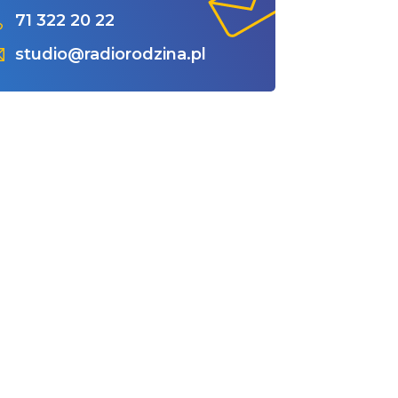
71 322 20 22
studio@radiorodzina.pl