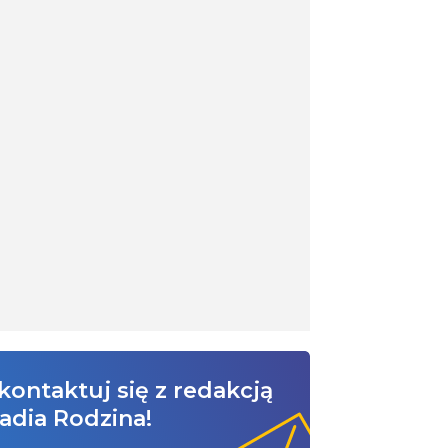
kontaktuj się z redakcją
adia Rodzina!