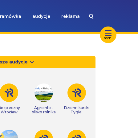
ramówka
audycje
reklama
menu
sze audycje
Bezpieczny
Agroinfo -
Dziennikarski
Wrocław
blisko rolnika
Tygiel