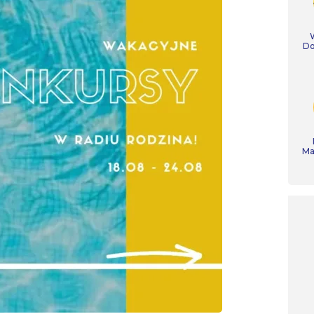
Do
Ma