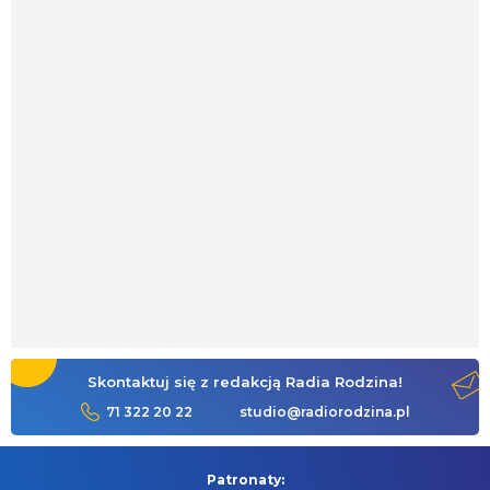
Skontaktuj się z redakcją Radia Rodzina!
71 322 20 22
studio@radiorodzina.pl
Patronaty: