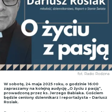
fot. Radio Rodzina
W sobotę, 24 maja 2025 roku, o godzinie 16:00
zapraszamy na kolejną audycję „O życiu z pasją”,
prowadzoną przez ks. Jerzego Babiaka. Gościem
będzie ceniony dziennikarz i reportażysta – Dariusz
Rosiak.