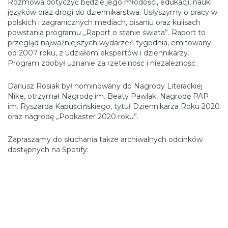
Rozmowa dotyczyć będzie jego młodości, edukacji, nauki
języków oraz drogi do dziennikarstwa. Usłyszymy o pracy w
polskich i zagranicznych mediach, pisaniu oraz kulisach
powstania programu „Raport o stanie świata”. Raport to
przegląd najważniejszych wydarzeń tygodnia, emitowany
od 2007 roku, z udziałem ekspertów i dziennikarzy.
Program zdobył uznanie za rzetelność i niezależność.
Dariusz Rosiak był nominowany do Nagrody Literackiej
Nike, otrzymał Nagrodę im. Beaty Pawlak, Nagrodę PAP
im. Ryszarda Kapuścińskiego, tytuł Dziennikarza Roku 2020
oraz nagrodę „Podkaster 2020 roku”.
Zapraszamy do słuchania także archiwalnych odcinków
dostępnych na Spotify: