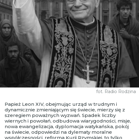
fot. Radio Rodzina
Papież Leon XIV, obejmując urząd w trudnym i
dynamicznie zmieniającym się świecie, mierzy się z
szeregiem poważnych wyzwań. Spadek liczby
wiernych i powołań, odbudowa wiarygodności, misje,
nowa ewangelizacja, dyplomacja watykańska, pokój
na świecie, odpowiedzi na dylematy moralne
współczesności, reforma Kurii Rzymskiej, to tylko