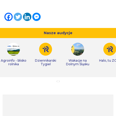
Nasze audycje
Agroinfo - blisko
Dziennikarski
Wakacje na
Halo, tu Z
rolnika
Tygiel
Dolnym Śląsku