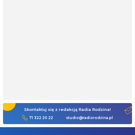
Skontaktuj się z redakcją Radia Rodzina!
71 322 20 22
studio@radiorodzina.pl