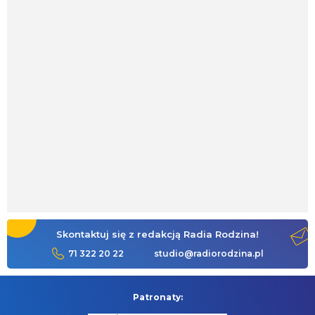
Skontaktuj się z redakcją Radia Rodzina!
71 322 20 22
studio@radiorodzina.pl
Patronaty: