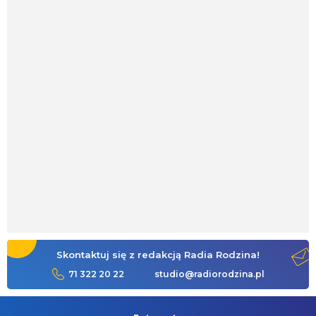
Skontaktuj się z redakcją Radia Rodzina!
71 322 20 22
studio@radiorodzina.pl