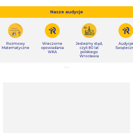
Nasze audycje
Rozmowy
Wieczorne
Jesteśmy stąd,
Audycj
Matematyczne
opowiadania
czyli 80 lat
Świątecz
WKA
polskiego
Wrocławia