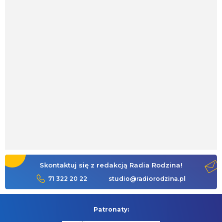
Skontaktuj się z redakcją Radia Rodzina!
71 322 20 22
studio@radiorodzina.pl
Patronaty: