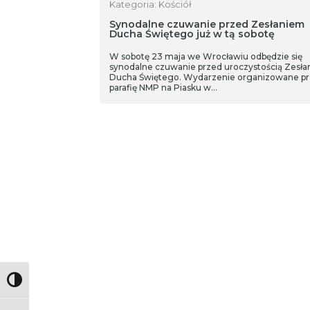
Kategoria: Kościół
Synodalne czuwanie przed Zesłaniem
Ducha Świętego już w tą sobotę
W sobotę 23 maja we Wrocławiu odbędzie się
synodalne czuwanie przed uroczystością Zesła
Ducha Świętego. Wydarzenie organizowane pr
parafię NMP na Piasku w…
Toggle High Contrast