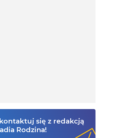
kontaktuj się z redakcją
adia Rodzina!