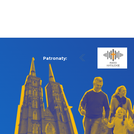
Patronaty: