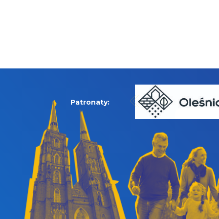
Patronaty: