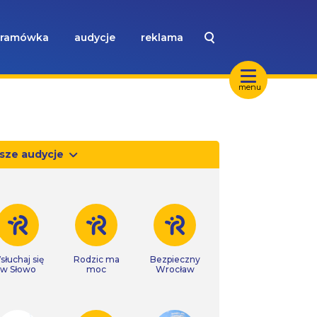
ramówka
audycje
reklama
menu
sze audycje
słuchaj się
Rodzic ma
Bezpieczny
w Słowo
moc
Wrocław