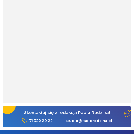
Skontaktuj się z redakcją Radia Rodzina!
71 322 20 22
studio@radiorodzina.pl