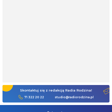
Skontaktuj się z redakcją Radia Rodzina!
71 322 20 22
studio@radiorodzina.pl