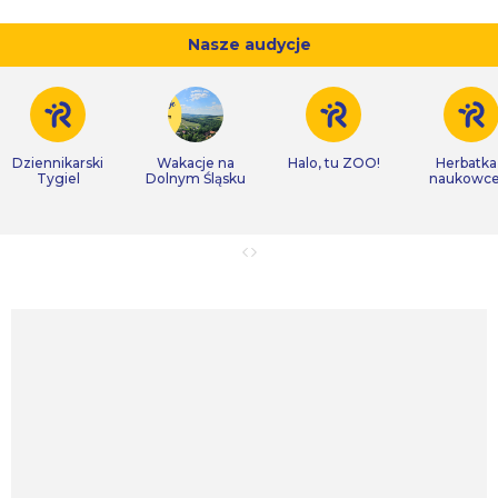
Nasze audycje
Dziennikarski
Wakacje na
Halo, tu ZOO!
Herbatka
Tygiel
Dolnym Śląsku
naukowc