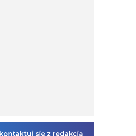
kontaktuj się z redakcją