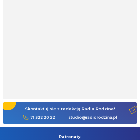
Skontaktuj się z redakcją Radia Rodzina!
71 322 20 22
studio@radiorodzina.pl
Patronaty: