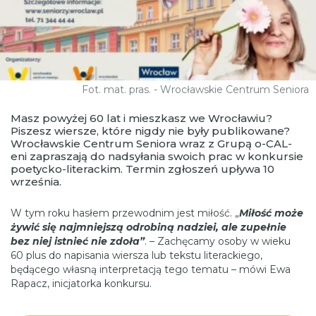
Fot. mat. pras. - Wrocławskie Centrum Seniora
Masz powyżej 60 lat i mieszkasz we Wrocławiu?
Piszesz wiersze, które nigdy nie były publikowane?
Wrocławskie Centrum Seniora wraz z Grupą o-CAL-
eni zapraszają do nadsyłania swoich prac w konkursie
poetycko-literackim. Termin zgłoszeń upływa 10
września.
W tym roku hasłem przewodnim jest miłość. „
Miłość może
żywić się najmniejszą odrobiną nadziei, ale zupełnie
bez niej istnieć nie zdoła”
. – Zachęcamy osoby w wieku
60 plus do napisania wiersza lub tekstu literackiego,
będącego własną interpretacją tego tematu – mówi Ewa
Rapacz, inicjatorka konkursu.