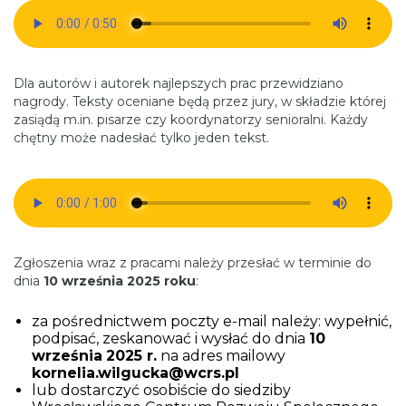
Dla autorów i autorek najlepszych prac przewidziano
nagrody. Teksty oceniane będą przez jury, w składzie której
zasiądą m.in. pisarze czy koordynatorzy senioralni. Każdy
chętny może nadesłać tylko jeden tekst.
Zgłoszenia wraz z pracami należy przesłać w terminie do
dnia
10 września 2025 roku
:
za pośrednictwem poczty e-mail należy: wypełnić,
podpisać, zeskanować i wysłać do dnia
10
września
2025 r.
na adres mailowy
kornelia.wilgucka@wcrs.pl
lub dostarczyć osobiście do siedziby