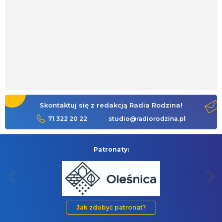
Skontaktuj się z redakcją Radia Rodzina!
71 322 20 22
studio@radiorodzina.pl
Patronaty:
Jak zdobyć patronat?