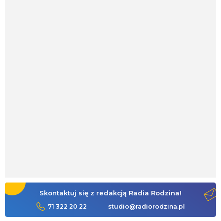
Skontaktuj się z redakcją Radia Rodzina!
71 322 20 22
studio@radiorodzina.pl