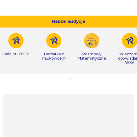
Nasze audycje
Halo, tu ZOO!
Herbatka z
Rozmowy
Wieczor
naukowcem
Matematyczne
opowiada
WKA