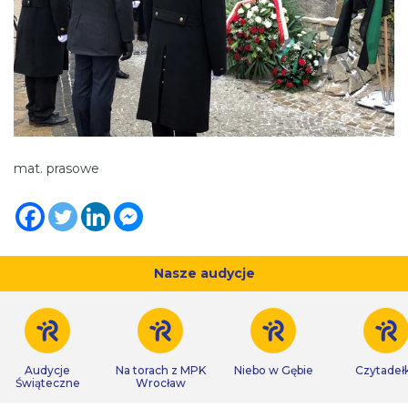
mat. prasowe
Nasze audycje
Audycje
Na torach z MPK
Niebo w Gębie
Czytadeł
Świąteczne
Wrocław