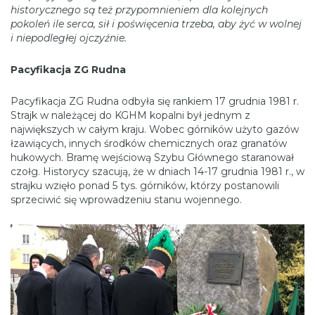
historycznego są też przypomnieniem dla kolejnych
pokoleń ile serca, sił i poświęcenia trzeba, aby żyć w wolnej
i niepodległej ojczyźnie.
Pacyfikacja ZG Rudna
Pacyfikacja ZG Rudna odbyła się rankiem 17 grudnia 1981 r.
Strajk w należącej do KGHM kopalni był jednym z
największych w całym kraju. Wobec górników użyto gazów
łzawiących, innych środków chemicznych oraz granatów
hukowych. Bramę wejściową Szybu Głównego staranował
czołg. Historycy szacują, że w dniach 14-17 grudnia 1981 r., w
strajku wzięło ponad 5 tys. górników, którzy postanowili
sprzeciwić się wprowadzeniu stanu wojennego.