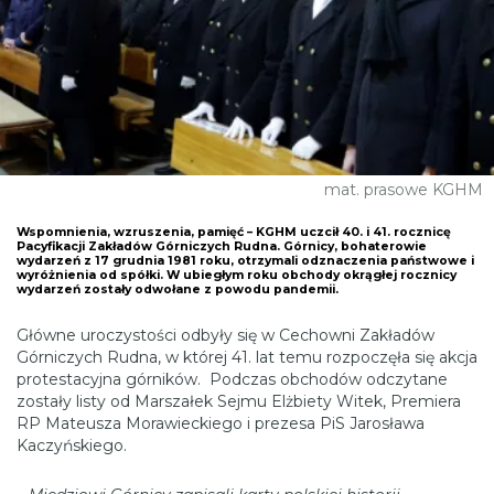
mat. prasowe KGHM
Wspomnienia, wzruszenia, pamięć – KGHM uczcił 40. i 41. rocznicę
Pacyfikacji Zakładów Górniczych Rudna. Górnicy, bohaterowie
wydarzeń z 17 grudnia 1981 roku, otrzymali odznaczenia państwowe i
wyróżnienia od spółki. W ubiegłym roku obchody okrągłej rocznicy
wydarzeń zostały odwołane z powodu pandemii.
Główne uroczystości odbyły się w Cechowni Zakładów
Górniczych Rudna, w której 41. lat temu rozpoczęła się akcja
protestacyjna górników. Podczas obchodów odczytane
zostały listy od Marszałek Sejmu Elżbiety Witek, Premiera
RP Mateusza Morawieckiego i prezesa PiS Jarosława
Kaczyńskiego.