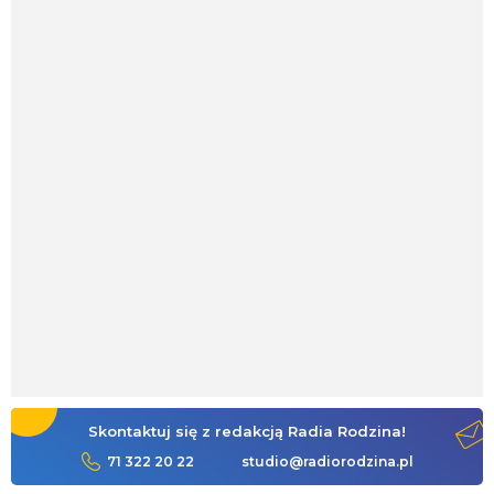
Skontaktuj się z redakcją Radia Rodzina!
71 322 20 22
studio@radiorodzina.pl