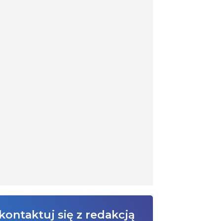
kontaktuj się z redakcją