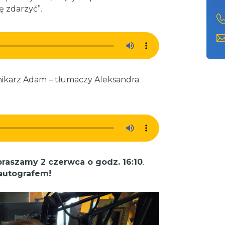
ę zdarzyć”.
ennikarz Adam – tłumaczy Aleksandra
raszamy 2 czerwca o godz. 16:10
.
autografem!