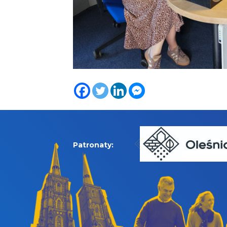
Patronaty: