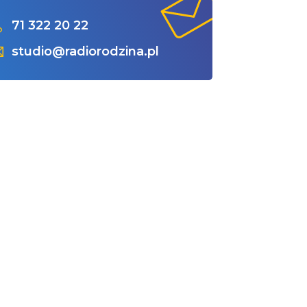
71 322 20 22
studio@radiorodzina.pl