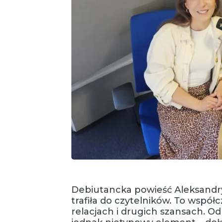
Debiutancka powieść Aleksandry
trafiła do czytelników. To współ
relacjach i drugich szansach. 