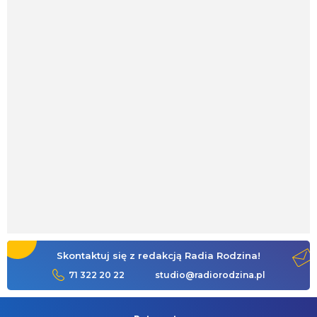
Skontaktuj się z redakcją Radia Rodzina!
71 322 20 22
studio@radiorodzina.pl