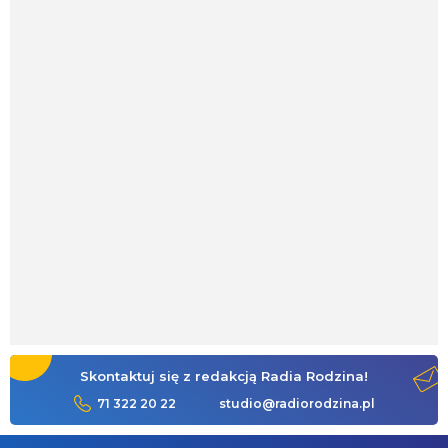
Skontaktuj się z redakcją Radia Rodzina!
71 322 20 22
studio@radiorodzina.pl