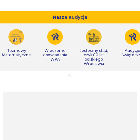
Nasze audycje
Rozmowy
Wieczorne
Jesteśmy stąd,
Audycj
Matematyczne
opowiadania
czyli 80 lat
Świątecz
WKA
polskiego
Wrocławia