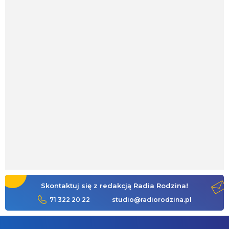
Skontaktuj się z redakcją Radia Rodzina!
71 322 20 22
studio@radiorodzina.pl