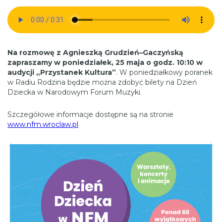
Na rozmowę z Agnieszką Grudzień–Gaczyńską
zapraszamy w poniedziałek, 25 maja o godz. 10:10 w
audycji „Przystanek Kultura”
. W poniedziałkowy poranek
w Radiu Rodzina będzie można zdobyć bilety na Dzień
Dziecka w Narodowym Forum Muzyki.
Szczegółowe informacje dostępne są na stronie
www.nfm.wroclaw.pl