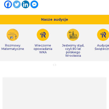
Nasze audycje
Rozmowy
Wieczorne
Jesteśmy stąd,
Audycj
Matematyczne
opowiadania
czyli 80 lat
Świątecz
WKA
polskiego
Wrocławia