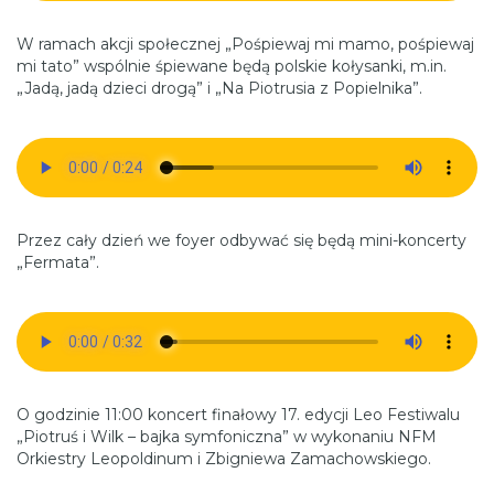
W ramach akcji społecznej „Pośpiewaj mi mamo, pośpiewaj
mi tato” wspólnie śpiewane będą polskie kołysanki, m.in.
„Jadą, jadą dzieci drogą” i „Na Piotrusia z Popielnika”.
Przez cały dzień we foyer odbywać się będą mini-koncerty
„Fermata”.
O godzinie 11:00 koncert finałowy 17. edycji Leo Festiwalu
„Piotruś i Wilk – bajka symfoniczna” w wykonaniu NFM
Orkiestry Leopoldinum i Zbigniewa Zamachowskiego.