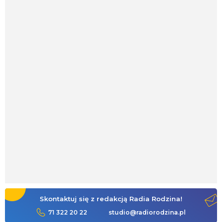
Skontaktuj się z redakcją Radia Rodzina!
71 322 20 22
studio@radiorodzina.pl