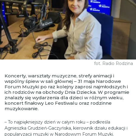
fot. Radio Rodzina
Koncerty, warsztaty muzyczne, strefy animacji i
wspólny śpiew w sali głównej – 31 maja Narodowe
Forum Muzyki po raz kolejny zaprosi najmłodszych i
ich rodziców na obchody Dnia Dziecka. W programie
znalazły się wydarzenia dla dzieci w różnym wieku,
koncert finałowy Leo Festiwalu oraz rodzinne
muzykowanie.
– To najpiękniejszy dzień w całym roku – podkreśla
Agnieszka Grudzień-Gaczyńska, kierownik działu edukacji i
popularyzacji muzyki w Narodowym Forum Muzyki.