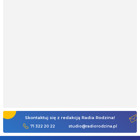
Skontaktuj się z redakcją Radia Rodzina!
71 322 20 22
studio@radiorodzina.pl