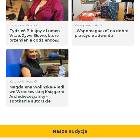
Kategoria: Kościół
Kategoria: Kościół
Tydzień Biblijny z Lumen
„Wspomagacze” na dobre
Vitae: Żywe Słowo, które
przeżycie adwentu
przemienia codzienność
Kategoria: Kościół
Magdalena Wolińska-Riedi
we Wrocławskiej Księgarni
Archidiecezjalnej –
spotkanie autorskie
Nasze audycje