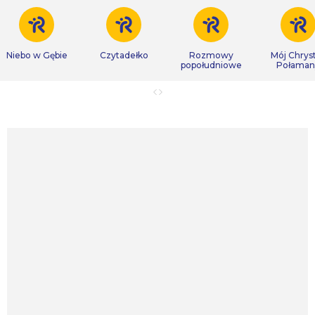
Niebo w Gębie
Czytadełko
Rozmowy
Mój Chrys
popołudniowe
Połaman