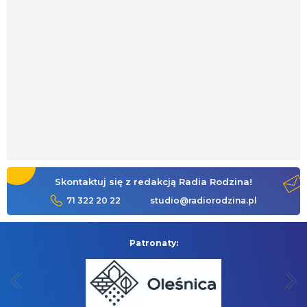
Skontaktuj się z redakcją Radia Rodzina!
71 322 20 22
studio@radiorodzina.pl
Patronaty: