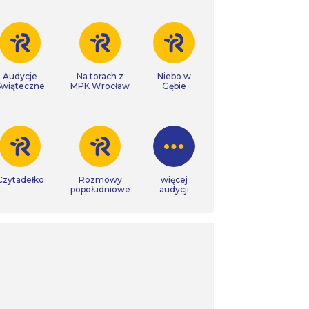
Audycje
Na torach z
Niebo w
Świąteczne
MPK Wrocław
Gębie
Czytadełko
Rozmowy
więcej
popołudniowe
audycji