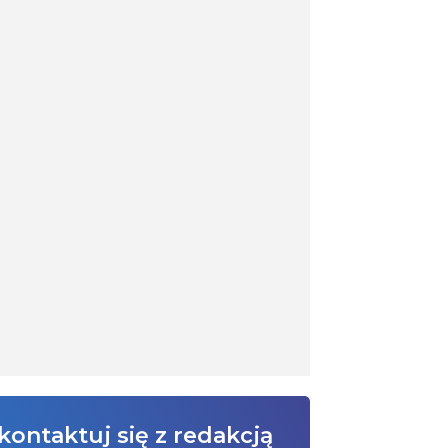
kontaktuj się z redakcją