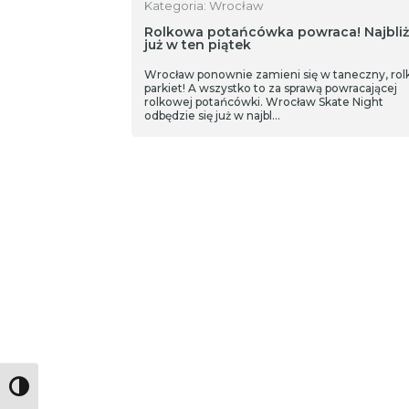
Kategoria: Wrocław
Rolkowa potańcówka powraca! Najbliż
już w ten piątek
Wrocław ponownie zamieni się w taneczny, ro
parkiet! A wszystko to za sprawą powracającej
rolkowej potańcówki. Wrocław Skate Night
odbędzie się już w najbl…
Toggle High Contrast